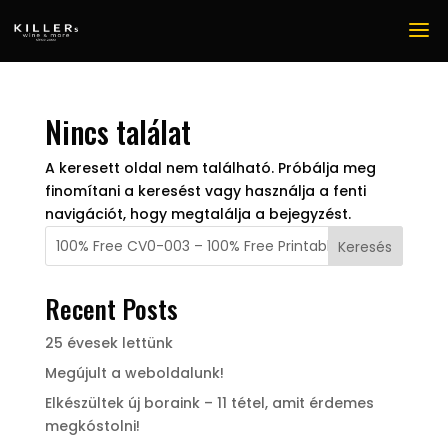
Nincs találat
A keresett oldal nem található. Próbálja meg
finomítani a keresést vagy használja a fenti
navigációt, hogy megtalálja a bejegyzést.
Keresés
Recent Posts
25 évesek lettünk
Megújult a weboldalunk!
Elkészültek új boraink – 11 tétel, amit érdemes
megkóstolni!