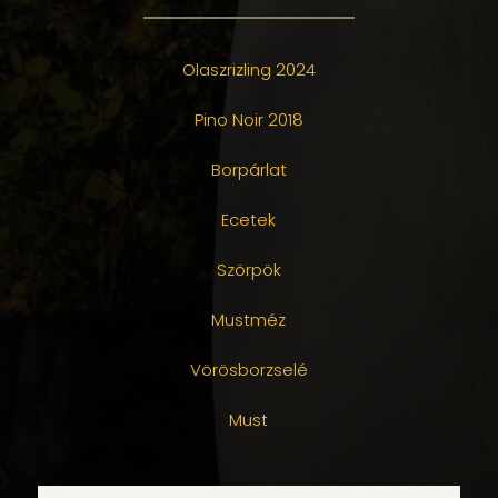
Olaszrizling 2024
Pino Noir 2018
Borpárlat
Ecetek
Szörpök
Mustméz
Vörösborzselé
Must