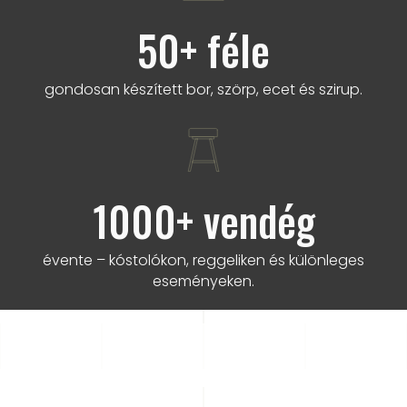
50
+ féle
gondosan készített bor, szörp, ecet és szirup.
1000
+ vendég
évente – kóstolókon, reggeliken és különleges
eseményeken.