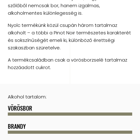
szőlőből nemcsak bor, hanem izgalmas,
alkoholmentes különlegesség is.
Nyolc termékünk közül csupán három tartalmaz
alkoholt – a többi a Pinot Noir természetes karakterét
és sokszínűségét emeli ki, különböző érettségi
szakaszban szüretelve.
A termékcsaládban csak a vörösborzselé tartalmaz
hozzáadott cukrot.
Alkohol tartalom:
VÖRÖSBOR
BRANDY