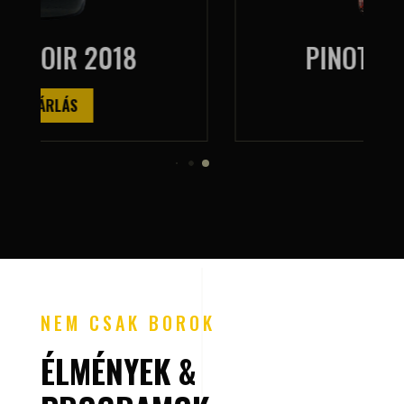
PINOT NOIR ROZÉ
NEM CSAK BOROK
ÉLMÉNYEK &