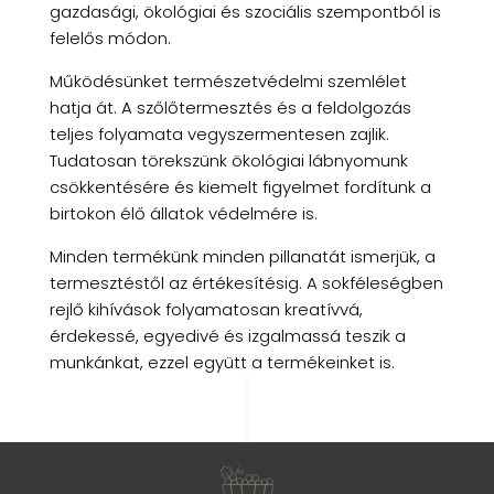
gazdasági, ökológiai és szociális szempontból is
felelős módon.
Működésünket természetvédelmi szemlélet
hatja át. A szőlőtermesztés és a feldolgozás
teljes folyamata vegyszermentesen zajlik.
Tudatosan törekszünk ökológiai lábnyomunk
csökkentésére és kiemelt figyelmet fordítunk a
birtokon élő állatok védelmére is.
Minden termékünk minden pillanatát ismerjük, a
termesztéstől az értékesítésig. A sokféleségben
rejlő kihívások folyamatosan kreatívvá,
érdekessé, egyedivé és izgalmassá teszik a
munkánkat, ezzel együtt a termékeinket is.