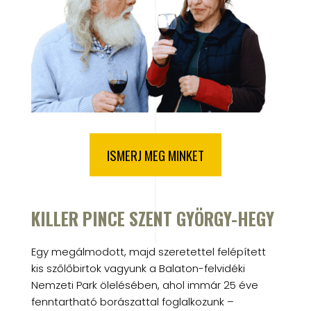
ISMERJ MEG MINKET
KILLER PINCE SZENT GYÖRGY-HEGY
Egy megálmodott, majd szeretettel felépített
kis szőlőbirtok vagyunk a Balaton-felvidéki
Nemzeti Park ölelésében, ahol immár 25 éve
fenntartható borászattal foglalkozunk –