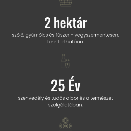
2
hektár
szőlő, gyümölcs és fűszer – vegyszermentesen,
fenntarthatóan.
25
Év
szenvedély és tudás a bor és a természet
szolgálatában.