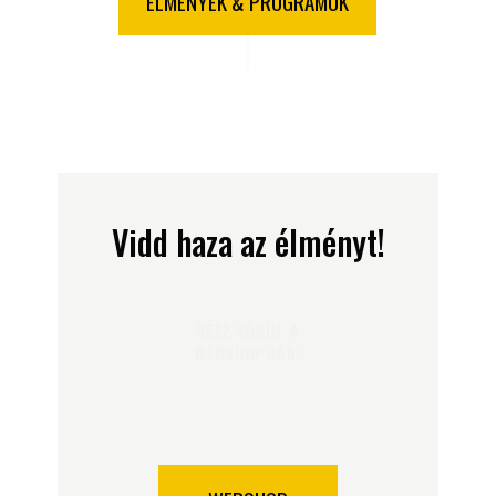
ÉLMÉNYEK & PROGRAMOK
Vidd haza az élményt!
NÉZZ KÖRÜL A
WEBSHOPBAN!