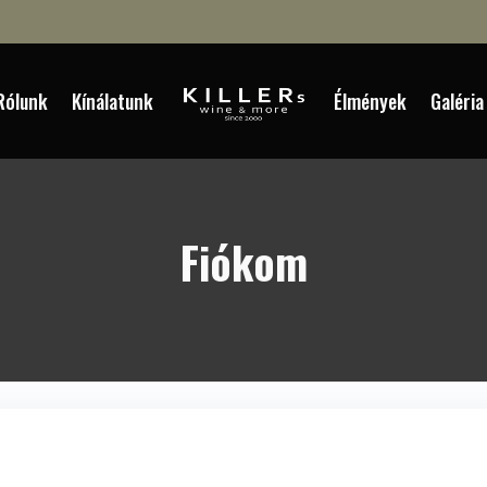
Rólunk
Kínálatunk
Élmények
Galéria
Fiókom