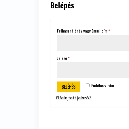
Belépés
Kötelező
Felhasználónév vagy Email cím
*
Kötelező
Jelszó
*
Emlékezz rám
BELÉPÉS
Elfelejtett jelszó?