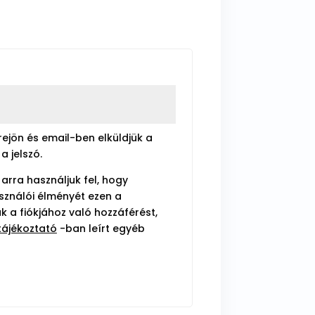
trejön és email-ben elküldjük a
a jelszó.
arra használjuk fel, hogy
ználói élményét ezen a
k a fiókjához való hozzáférést,
tájékoztató
-ban leírt egyéb