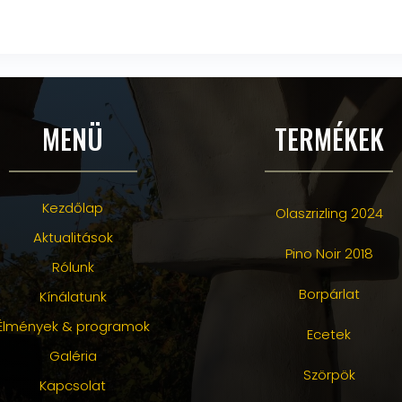
MENÜ
TERMÉKEK
Kezdőlap
Olaszrizling 2024
Aktualitások
Pino Noir 2018
Rólunk
Borpárlat
Kínálatunk
Élmények & programok
Ecetek
Galéria
Szörpök
Kapcsolat