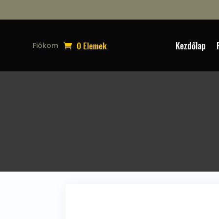
Kezdőlap
0 Elemek
Fiókom