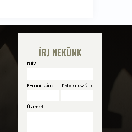
ÍRJ NEKÜNK
Név
E-mail cím
Telefonszám
Üzenet